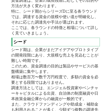
資金調達は、企業の成長段階に応じてその目的や
方法が大きく変わります。
特に、シード期からシリーズDに至る各ラウンド
では、調達する資金の規模や使い道が明確化し、
それに応じた調達先や手法が選ばれます。
ここでは、各ラウンドの特徴と相場について詳し
く見ていきましょう。
シード
シード期は、企業がまだアイデアやプロトタイプ
の開発段階にあり、大規模な売上を見込むことが
難しい時期です。
このため、資金調達の目的は製品やサービスの基
盤構築に集中します。
相場は数百万〜数千万円程度で、多額の資金を必
要とする段階ではありません。
調達方法としては、エンジェル投資家やベンチャ
ーキャピタルによる出資、自治体の制度融資や日
本政策金融公庫からの融資が一般的です。
また、クラウドファンディングや助成金・補助金
も利用されることが多く、少額ずつ複数の調達先