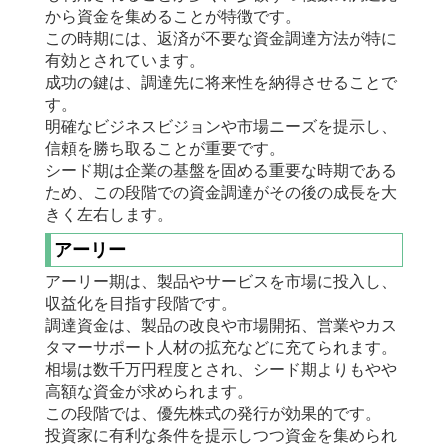
から資金を集めることが特徴です。
この時期には、返済が不要な資金調達方法が特に
有効とされています。
成功の鍵は、調達先に将来性を納得させることで
す。
明確なビジネスビジョンや市場ニーズを提示し、
信頼を勝ち取ることが重要です。
シード期は企業の基盤を固める重要な時期である
ため、この段階での資金調達がその後の成長を大
きく左右します。
アーリー
アーリー期は、製品やサービスを市場に投入し、
収益化を目指す段階です。
調達資金は、製品の改良や市場開拓、営業やカス
タマーサポート人材の拡充などに充てられます。
相場は数千万円程度とされ、シード期よりもやや
高額な資金が求められます。
この段階では、優先株式の発行が効果的です。
投資家に有利な条件を提示しつつ資金を集められ