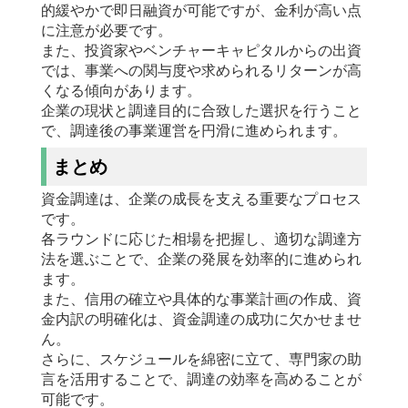
的緩やかで即日融資が可能ですが、金利が高い点
に注意が必要です。
また、投資家やベンチャーキャピタルからの出資
では、事業への関与度や求められるリターンが高
くなる傾向があります。
企業の現状と調達目的に合致した選択を行うこと
で、調達後の事業運営を円滑に進められます。
まとめ
資金調達は、企業の成長を支える重要なプロセス
です。
各ラウンドに応じた相場を把握し、適切な調達方
法を選ぶことで、企業の発展を効率的に進められ
ます。
また、信用の確立や具体的な事業計画の作成、資
金内訳の明確化は、資金調達の成功に欠かせませ
ん。
さらに、スケジュールを綿密に立て、専門家の助
言を活用することで、調達の効率を高めることが
可能です。