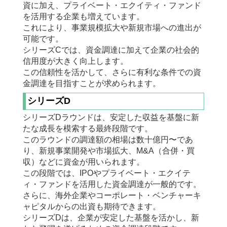
資に加え、プライベート・エクイティ・ファンド
を活用する企業も増えています。
これにより、事業規模拡大や新規市場への進出が
可能です。
シリーズCでは、資金調達に加えて企業の社会的
信用度が大きく向上します。
この信頼性を活かして、さらに有利な条件での資
金調達を目指すことが求められます。
シリーズD
シリーズDラウンドは、安定した収益を基盤に新
たな成長を模索する最終段階です。
このラウンドの調達額の相場は数十億円〜であ
り、新規事業開発や市場拡大、M&A（合併・買
収）などに資金が用いられます。
この段階では、IPOやプライベート・エクイテ
ィ・ファンドを活用した資金調達が一般的です。
さらに、海外企業やコーポレート・ベンチャーキ
ャピタルからの出資も期待できます。
シリーズDは、企業が安定した基盤を活かし、新