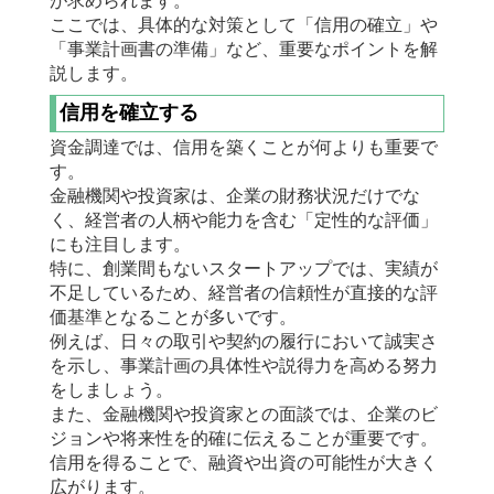
が求められます。
ここでは、具体的な対策として「信用の確立」や
「事業計画書の準備」など、重要なポイントを解
説します。
信用を確立する
資金調達では、信用を築くことが何よりも重要で
す。
金融機関や投資家は、企業の財務状況だけでな
く、経営者の人柄や能力を含む「定性的な評価」
にも注目します。
特に、創業間もないスタートアップでは、実績が
不足しているため、経営者の信頼性が直接的な評
価基準となることが多いです。
例えば、日々の取引や契約の履行において誠実さ
を示し、事業計画の具体性や説得力を高める努力
をしましょう。
また、金融機関や投資家との面談では、企業のビ
ジョンや将来性を的確に伝えることが重要です。
信用を得ることで、融資や出資の可能性が大きく
広がります。