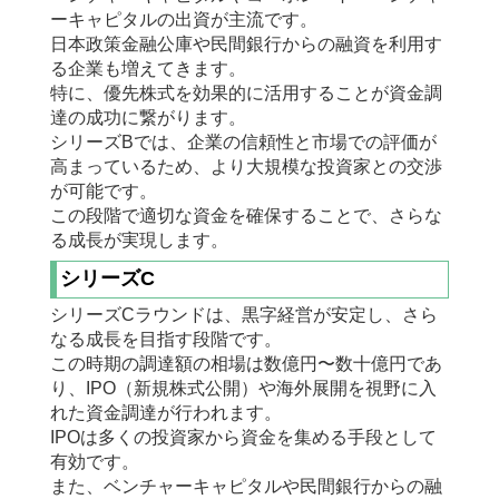
ーキャピタルの出資が主流です。
日本政策金融公庫や民間銀行からの融資を利用す
る企業も増えてきます。
特に、優先株式を効果的に活用することが資金調
達の成功に繋がります。
シリーズBでは、企業の信頼性と市場での評価が
高まっているため、より大規模な投資家との交渉
が可能です。
この段階で適切な資金を確保することで、さらな
る成長が実現します。
シリーズC
シリーズCラウンドは、黒字経営が安定し、さら
なる成長を目指す段階です。
この時期の調達額の相場は数億円〜数十億円であ
り、IPO（新規株式公開）や海外展開を視野に入
れた資金調達が行われます。
IPOは多くの投資家から資金を集める手段として
有効です。
また、ベンチャーキャピタルや民間銀行からの融