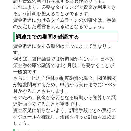
請や審査の期間も考慮する必要があります。
これにより、必要なタイミングで資金が利用でき
るよう計画を整えることができます。
資金調達におけるタイムラインの明確化は、事業
の安定した運営を支える鍵となるでしょう。
調達までの期間を確認する
資金調達に要する期間は手段によって異なりま
す。
例えば、銀行融資では数週間から1ヶ月、日本政
策金融公庫の融資では1ヶ月以上を要することが
一般的です。
さらに、地方自治体の制度融資の場合、関係機関
が複数関与するため、申請から実行までに2〜3ヶ
月かかることもあります。
そのため、資金が必要となる時期から逆算して調
達計画を立てることが重要です。
資金不足に陥らないよう、調達手段ごとの実行ス
ケジュールを確認し、余裕を持った計画を進めま
しょう。