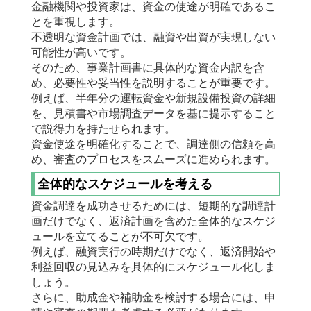
金融機関や投資家は、資金の使途が明確であるこ
とを重視します。
不透明な資金計画では、融資や出資が実現しない
可能性が高いです。
そのため、事業計画書に具体的な資金内訳を含
め、必要性や妥当性を説明することが重要です。
例えば、半年分の運転資金や新規設備投資の詳細
を、見積書や市場調査データを基に提示すること
で説得力を持たせられます。
資金使途を明確化することで、調達側の信頼を高
め、審査のプロセスをスムーズに進められます。
全体的なスケジュールを考える
資金調達を成功させるためには、短期的な調達計
画だけでなく、返済計画を含めた全体的なスケジ
ュールを立てることが不可欠です。
例えば、融資実行の時期だけでなく、返済開始や
利益回収の見込みを具体的にスケジュール化しま
しょう。
さらに、助成金や補助金を検討する場合には、申