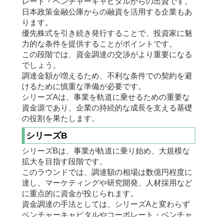
レート・ベンチャーキャピタルからの出資です。
日本政策金融公庫からの融資を活用する企業もあ
ります。
優先株式を引き続き発行することで、投資家に魅
力的な条件を提供することがポイントです。
この段階では、資金調達の交渉がより重要になる
でしょう。
調達金額が増えるため、不利な条件での契約を避
けるために慎重な準備が必要です。
シリーズAは、事業を軌道に乗せるための重要な
資金源であり、企業の持続的な成長を支える基礎
の役割を果たします。
シリーズB
シリーズBは、事業が軌道に乗り始め、大規模な
拡大を目指す段階です。
このラウンドでは、調達額の相場は数億円程度に
達し、マーケティングや研究開発、人材採用など
に重点的に資金が投じられます。
資金調達の手法としては、シリーズAと変わらず
ベンチャーキャピタルやコーポレート・ベンチャ