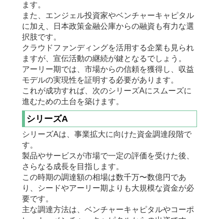
ます。
また、エンジェル投資家やベンチャーキャピタル
に加え、日本政策金融公庫からの融資も有力な選
択肢です。
クラウドファンディングを活用する企業も見られ
ますが、宣伝活動の継続が鍵となるでしょう。
アーリー期では、市場からの信頼を獲得し、収益
モデルの実現性を証明する必要があります。
これが成功すれば、次のシリーズAにスムーズに
進むための土台を築けます。
シリーズA
シリーズAは、事業拡大に向けた資金調達段階で
す。
製品やサービスが市場で一定の評価を受けた後、
さらなる成長を目指します。
この時期の調達額の相場は数千万〜数億円であ
り、シードやアーリー期よりも大規模な資金が必
要です。
主な調達方法は、ベンチャーキャピタルやコーポ