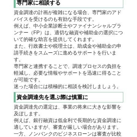
専門家に相談する
資金調達の計画が複雑になる場合、専門家のアド
バイスを受けるのも有効な手段です。
例えば、中小企業診断士やファイナンシャルプラ
ンナー（FP）は、適切な融資や補助金の選択につ
いて的確な助言を提供してくれます。
また、行政書士や税理士は、助成金や補助金の申
請手続きをスムーズに進めるサポートを行いま
す。
専門家と連携することで、調達プロセスの負担を
軽減し、必要な情報やサポートを迅速に得ること
が可能です。
迷った場合には積極的に相談を検討しましょう。
資金調達先を選ぶ際は慎重に
資金調達先の選定は、事業の将来に大きな影響を
及ぼします。
例えば、銀行融資は低金利で長期的な資金調達に
適していますが、審査が厳しい場合があります。
一方、ノンバンクのビジネスローンは審査が比較