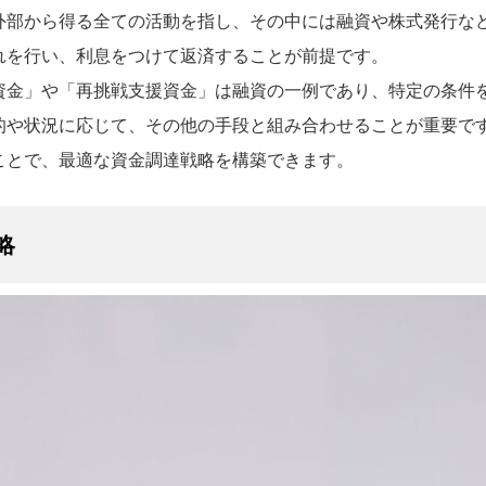
外部から得る全ての活動を指し、その中には融資や株式発行な
れを行い、利息をつけて返済することが前提です。
資金」や「再挑戦支援資金」は融資の一例であり、特定の条件
的や状況に応じて、その他の手段と組み合わせることが重要で
ことで、最適な資金調達戦略を構築できます。
略