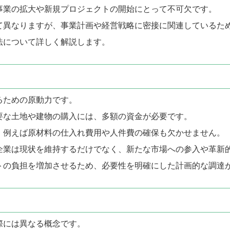
事業の拡大や新規プロジェクトの開始にとって不可欠です。
て異なりますが、事業計画や経営戦略に密接に関連しているた
法について詳しく解説します。
るための原動力です。
要な土地や建物の購入には、多額の資金が必要です。
、例えば原材料の仕入れ費用や人件費の確保も欠かせません。
企業は現状を維持するだけでなく、新たな市場への参入や革新
トの負担を増加させるため、必要性を明確にした計画的な調達
際には異なる概念です。