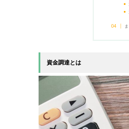
ま
資金調達とは