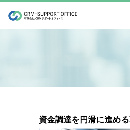
資金調達を円滑に進める