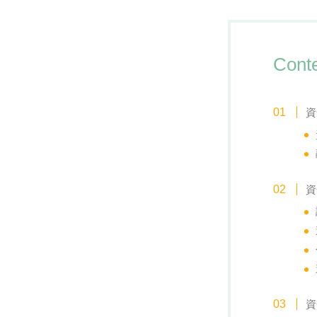
Cont
資
資
資