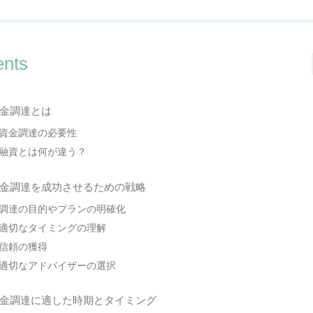
ents
金調達とは
資金調達の必要性
融資とは何が違う？
金調達を成功させるための戦略
調達の目的やプランの明確化
適切なタイミングの理解
信頼の獲得
適切なアドバイザーの選択
金調達に適した時期とタイミング