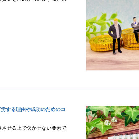
苦労する理由や成功のためのコ
長させる上で欠かせない要素で