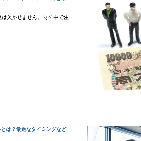
は欠かせません。 その中で注
略とは？最適なタイミングなど