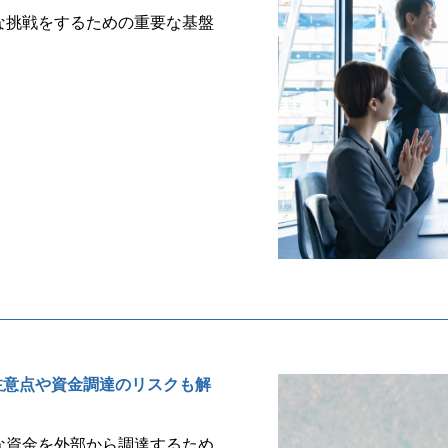
な挑戦をするための重要な基盤
注意点や資金調達のリスクも解
な資金を外部から調達するため