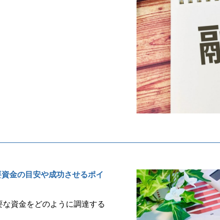
要資金の目安や成功させるポイ
要な資金をどのように調達する