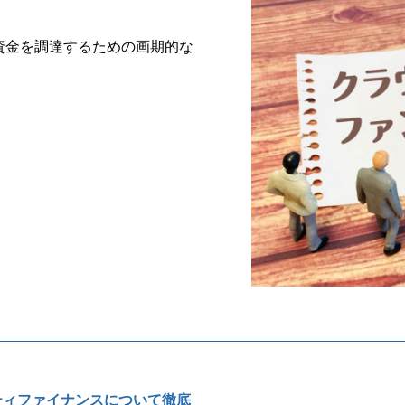
資金を調達するための画期的な
ティファイナンスについて徹底